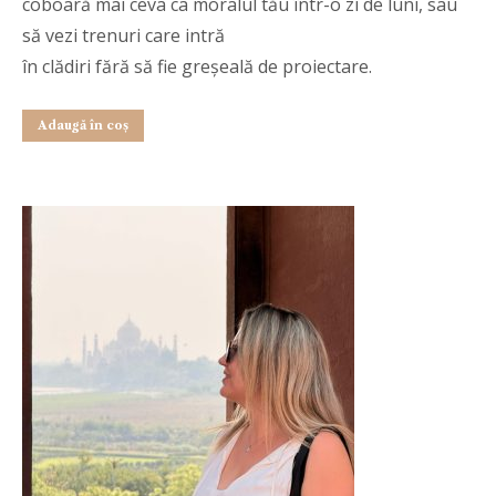
coboară mai ceva ca moralul tău într-o zi de luni, sau
să vezi trenuri care intră
în clădiri fără să fie greșeală de proiectare.
Adaugă în coș