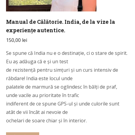
Manual de Călătorie. India, de la vize la
experiențe autentice.
150,00
lei
Se spune că India nu e o destinație, ci o stare de spirit.
Eu aș adăuga că e și un test
de rezistență pentru simțuri și un curs intensiv de
răbdare! India este locul unde
palatele de marmură se oglindesc în bălți de praf,
unde vacile au prioritate în trafic
indiferent de ce spune GPS-ul și unde culorile sunt
atât de vii încât ai nevoie de
ochelari de soare chiar și în interior.