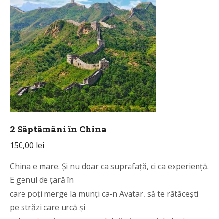
2 Săptămâni în China
150,00
lei
China e mare. Și nu doar ca suprafață, ci ca experiență.
E genul de țară în
care poți merge la munți ca-n Avatar, să te rătăcești
pe străzi care urcă și