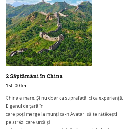
2 Săptămâni în China
150,00
lei
China e mare. Și nu doar ca suprafață, ci ca experiență.
E genul de țară în
care poți merge la munți ca-n Avatar, să te rătăcești
pe străzi care urcă și